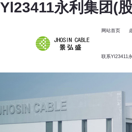
Yl23411永利集团(股份公
网站首页
联系yl23411