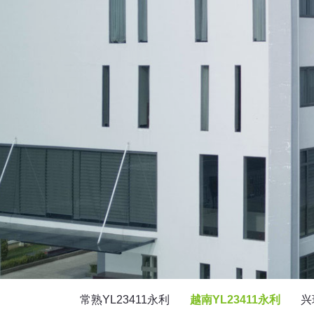
常熟YL23411永利
越南YL23411永利
兴