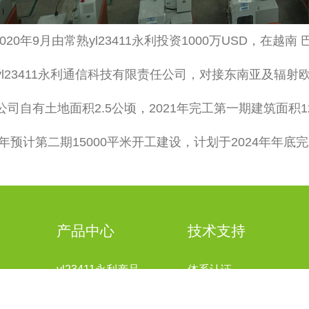
2020年9月由常熟yl23411永利投资1000万USD，在
yl23411永利通信科技有限责任公司，对接东南亚及辐射
公司自有土地面积2.5公顷，2021年完工第一期建筑面积12
23年预计第二期15000平米开工建设，计划于2024年年底
产品中心
技术支持
yl23411永利产品
体系认证
分公司产品
产品认证