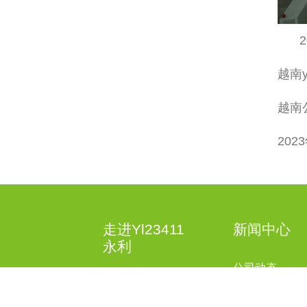
越南
越南
20
走进yl23411
新闻中心
永利
公司动态
公司介绍
行业动态