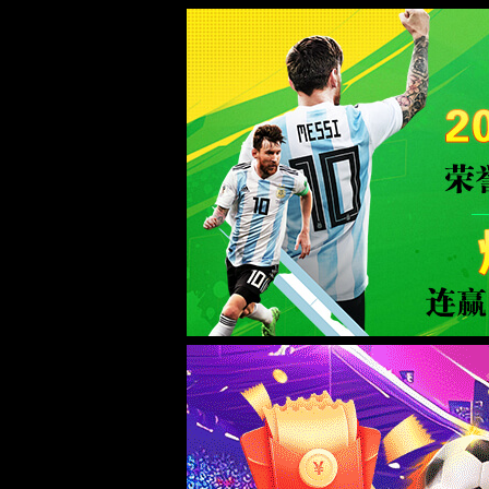
Yl23411永利集团(股份公
Home
走进