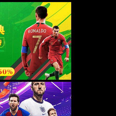
site
在线招标
联系yl23411永利
中文