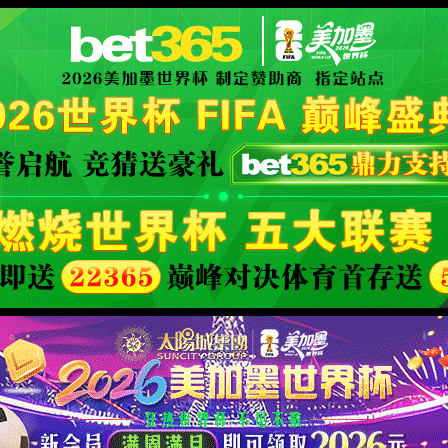
司)·Official Web
走进yl23411永利
新闻中心
产品中心
技术支
永利