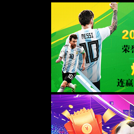
Yl23411永利集团(股份公
网站首页
联系yl23411