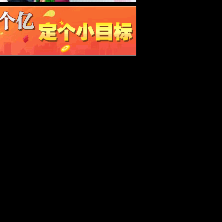
联系yl23411
公众号
永利
常熟总部
越南yl23411永利
兴瑞连接技术