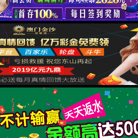
术
科煜辐照
越南光采
其他
电子邮箱
88888888888@qq.com