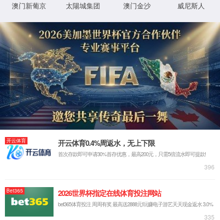
首页
>>
技术支持
>>
体系认证
体系认证
环境管理体系证书
admin
345 View
2024-10-07