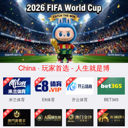
Yl23411永利集团
(股份公司)·Official
Website
English
消费线缆
通信高速线缆
新能源线缆
其他
首页
>>
产品中心
>>
yl23411永利产品